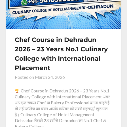
Chef Course in Dehradun
2026 – 23 Years No.1 Culinary
College with International
Placement
Posted on
March 24, 2026
Chef Course in Dehradun 2026 – 23 Years No.1
Culinary College with International Placement अगर
आप एक सफल Chef या Bakery Professional बनना चाहते हैं,
तो सही कॉलेज का चयन आपके करियर की सबसे महत्वपूर्ण शुरुआत
है। Culinary College of Hotel Management
Dehradun पिछले 23 वर्षों से Dehradun का No.1 Chef &
Bakery College…