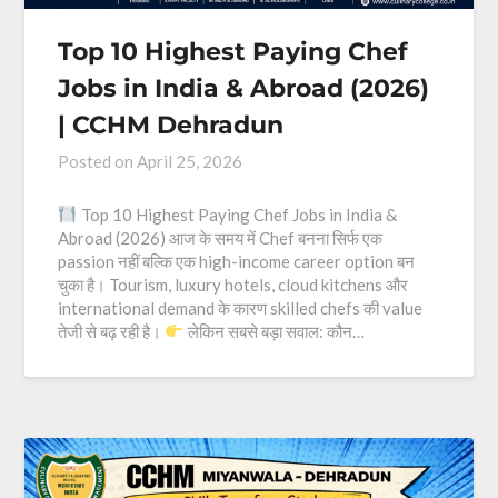
Top 10 Highest Paying Chef
Jobs in India & Abroad (2026)
| CCHM Dehradun
Posted on
April 25, 2026
Top 10 Highest Paying Chef Jobs in India &
Abroad (2026) आज के समय में Chef बनना सिर्फ एक
passion नहीं बल्कि एक high-income career option बन
चुका है। Tourism, luxury hotels, cloud kitchens और
international demand के कारण skilled chefs की value
तेजी से बढ़ रही है।
लेकिन सबसे बड़ा सवाल: कौन…