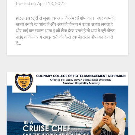
Posted on
April 13, 2022
होटल इंडस्ट्री से जुड़ा एक खास कैरियर है शेफ का। अगर आपको
खाना बनाने का शोंक है और आपको किचन में रहना अच्छा लगता है
और कई बार ख्याल आता है की शेफ कैसे बनते है तो आप ये पूरी पोस्ट
पढ़िए ताकि आप ये समझ सके की कैसे एक बेहतरीन शेफ बन सकते
हैं…