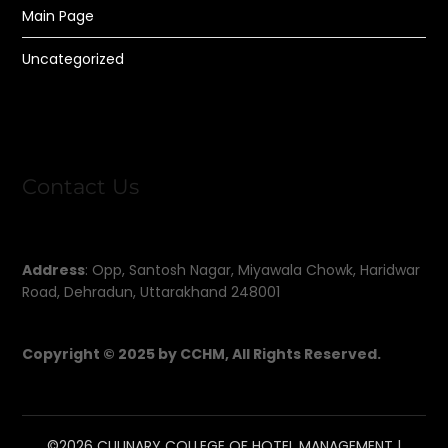
Main Page
Uncategorized
Contact Us
Address
: Opp, Santosh Nagar, Miyawala Chowk, Haridwar
Road, Dehradun, Uttarakhand 248001
Copyright © 2025 by CCHM, All Rights Reserved.
©2026 CULINARY COLLEGE OF HOTEL MANAGEMENT
|