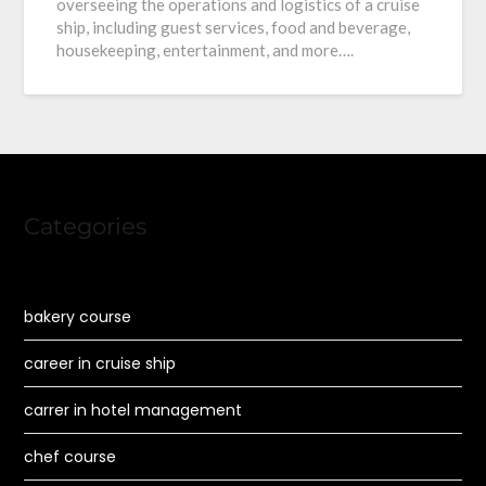
overseeing the operations and logistics of a cruise
ship, including guest services, food and beverage,
housekeeping, entertainment, and more….
Categories
bakery course
career in cruise ship
carrer in hotel management
chef course